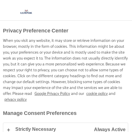
Privacy Preference Center
When you visit any website, it may store or retrieve information on your
browser, mostly in the form of cookies. This information might be about
you, your preferences or your device and is mostly used to make the site
work as you expect it to. The information does not usually directly identify
you, but it can give you a more personalized web experience. Because we
respect your right to privacy, you can choose not to allow some types of
cookies. Click on the different category headings to find out more and
change our default settings. However, blocking some types of cookies
may impact your experience of the site and the services we are able to
offer. Please read
Google Privacy Policy
and our
cookie policy
and
privacy policy
Manage Consent Preferences
Strictly Necessary
Always Active