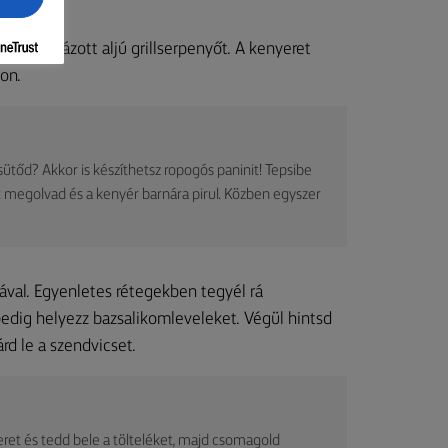
ű, bordázott aljú grillserpenyőt. A kenyeret
on.
sütőd? Akkor is készíthetsz ropogós paninit! Tepsibe
jt megolvad és a kenyér barnára pirul. Közben egyszer
kával. Egyenletes rétegekben tegyél rá
pedig helyezz bazsalikomleveleket. Végül hintsd
rd le a szendvicset.
yeret és tedd bele a tölteléket, majd csomagold