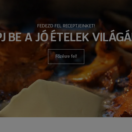
FEDEZD FEL RECEPTJEINKET!
PJ BE A JÓ ÉTELEK VILÁGÁ
Főzésre fel!