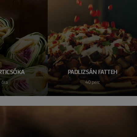
RTICSÓKA
PADLIZSÁN FATTEH
 óra
40 perc