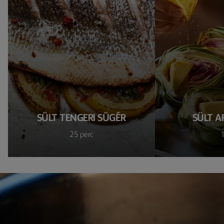
SÜLT TENGERI SÜGÉR
SÜLT A
25 perc
1