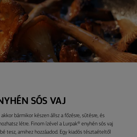
NYHÉN SÓS VAJ
akkor bármikor készen állsz a főzésre, sütésre, és
ozhatsz létre. Finom ízével a Lurpak® enyhén sós vaj
bé tesz, amihez hozzáadod. Egy kiadós tésztaételtől