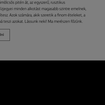
mölcsös pitén át, az egyszerű, rusztikus
 ízjegyei minden alkotást magasabb szintre emelnek,
tesz. Azok számára, akik szeretik a finom ételeket, a
 teszi azokat. Lássunk neki! Ma merészen főzünk.
lni