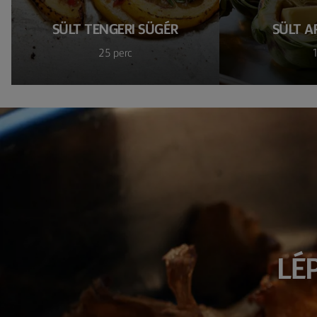
SÜLT TENGERI SÜGÉR
SÜLT A
25 perc
1
LÉ