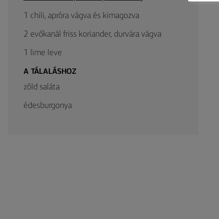
1 chili, apróra vágva és kimagozva
2 evőkanál friss koriander, durvára vágva
1 lime leve
A TÁLALÁSHOZ
zöld saláta
édesburgonya