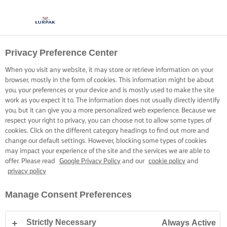
Privacy Preference Center
When you visit any website, it may store or retrieve information on your
browser, mostly in the form of cookies. This information might be about
you, your preferences or your device and is mostly used to make the site
work as you expect it to. The information does not usually directly identify
you, but it can give you a more personalized web experience. Because we
respect your right to privacy, you can choose not to allow some types of
cookies. Click on the different category headings to find out more and
change our default settings. However, blocking some types of cookies
may impact your experience of the site and the services we are able to
offer. Please read
Google Privacy Policy
and our
cookie policy
and
privacy policy
Manage Consent Preferences
Strictly Necessary
Always Active