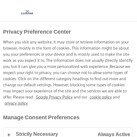
Privacy Preference Center
When you visit any website, it may store or retrieve information on your
browser, mostly in the form of cookies. This information might be about
you, your preferences or your device and is mostly used to make the site
work as you expect it to. The information does not usually directly identify
you, but it can give you a more personalized web experience. Because we
respect your right to privacy, you can choose not to allow some types of
cookies. Click on the different category headings to find out more and
change our default settings. However, blocking some types of cookies
may impact your experience of the site and the services we are able to
offer. Please read
Google Privacy Policy
and our
cookie policy
and
privacy policy
Manage Consent Preferences
Strictly Necessary
Always Active