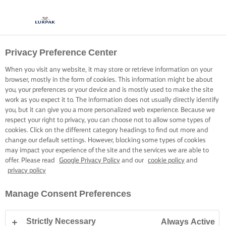
Privacy Preference Center
When you visit any website, it may store or retrieve information on your
browser, mostly in the form of cookies. This information might be about
you, your preferences or your device and is mostly used to make the site
work as you expect it to. The information does not usually directly identify
you, but it can give you a more personalized web experience. Because we
respect your right to privacy, you can choose not to allow some types of
cookies. Click on the different category headings to find out more and
change our default settings. However, blocking some types of cookies
may impact your experience of the site and the services we are able to
offer. Please read
Google Privacy Policy
and our
cookie policy
and
privacy policy
Manage Consent Preferences
Strictly Necessary
Always Active