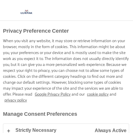
Privacy Preference Center
When you visit any website, it may store or retrieve information on your
browser, mostly in the form of cookies. This information might be about
you, your preferences or your device and is mostly used to make the site
work as you expect it to. The information does not usually directly identify
you, but it can give you a more personalized web experience. Because we
respect your right to privacy, you can choose not to allow some types of
cookies. Click on the different category headings to find out more and
change our default settings. However, blocking some types of cookies
may impact your experience of the site and the services we are able to
offer. Please read
Google Privacy Policy
and our
cookie policy
and
privacy policy
Manage Consent Preferences
Strictly Necessary
Always Active