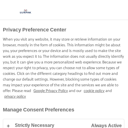
Privacy Preference Center
When you visit any website, it may store or retrieve information on your
browser, mostly in the form of cookies. This information might be about
you, your preferences or your device and is mostly used to make the site
work as you expect it to. The information does not usually directly identify
you, but it can give you a more personalized web experience. Because we
respect your right to privacy, you can choose not to allow some types of
cookies. Click on the different category headings to find out more and
change our default settings. However, blocking some types of cookies
may impact your experience of the site and the services we are able to
offer. Please read
Google Privacy Policy
and our
cookie policy
and
privacy policy
Manage Consent Preferences
Strictly Necessary
Always Active