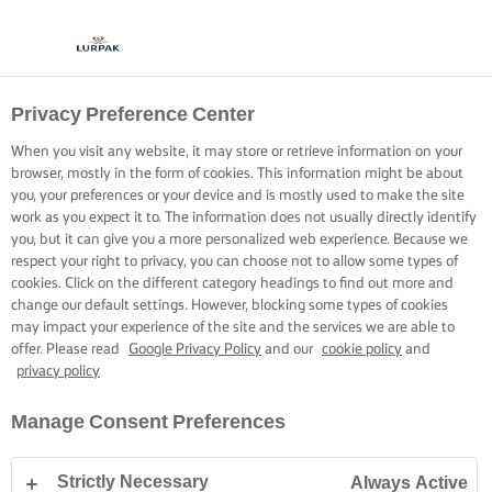
Privacy Preference Center
When you visit any website, it may store or retrieve information on your
browser, mostly in the form of cookies. This information might be about
you, your preferences or your device and is mostly used to make the site
work as you expect it to. The information does not usually directly identify
you, but it can give you a more personalized web experience. Because we
respect your right to privacy, you can choose not to allow some types of
cookies. Click on the different category headings to find out more and
change our default settings. However, blocking some types of cookies
may impact your experience of the site and the services we are able to
offer. Please read
Google Privacy Policy
and our
cookie policy
and
privacy policy
Manage Consent Preferences
Strictly Necessary
Always Active