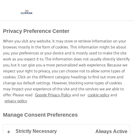
Privacy Preference Center
When you visit any website, it may store or retrieve information on your
browser, mostly in the form of cookies. This information might be about
you, your preferences or your device and is mostly used to make the site
work as you expect it to. The information does not usually directly identify
you, but it can give you a more personalized web experience. Because we
respect your right to privacy, you can choose not to allow some types of
cookies. Click on the different category headings to find out more and
change our default settings. However, blocking some types of cookies
may impact your experience of the site and the services we are able to
offer. Please read
Google Privacy Policy
and our
cookie policy
and
privacy policy
Manage Consent Preferences
Strictly Necessary
Always Active