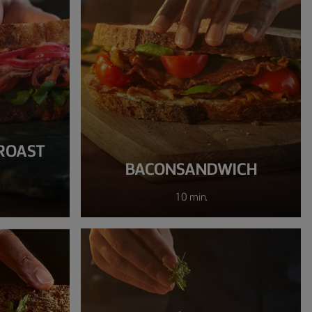
ROAST
BACONSANDWICH
10 min.