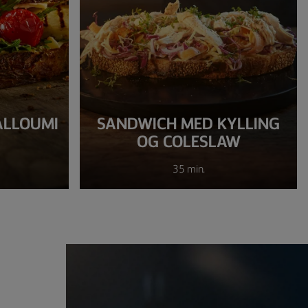
ALLOUMI
SANDWICH MED KYLLING
OG COLESLAW
35 min.