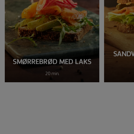
SANDW
SMØRREBRØD MED LAKS
20 min.