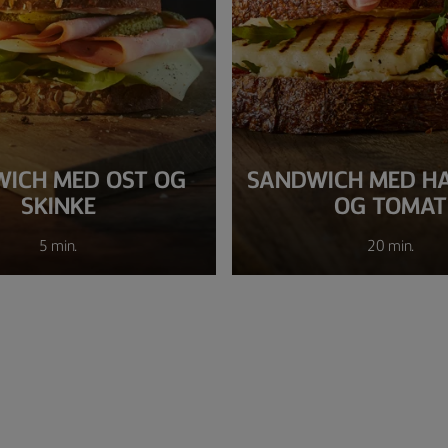
ICH MED OST OG
SANDWICH MED H
SKINKE
OG TOMAT
5 min.
20 min.