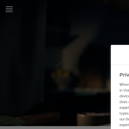
LURPAK®
HJEM
OPSKRIFTER
MADLAVNING:
TEKNIKKER,
TIPS & TRICKS
Pri
When 
BAGNING:
in th
TEKNIKKER,
devic
TIPS &
does 
TRICKS
exper
types
ANLEDNINGER
our d
exper