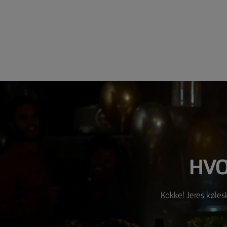
HVO
Kokke! Jeres køles