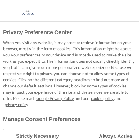
Privacy Preference Center
When you visit any website, it may store or retrieve information on your
browser, mostly in the form of cookies. This information might be about
you, your preferences or your device and is mostly used to make the site
work as you expect it to. The information does not usually directly identify
you, but it can give you a more personalized web experience. Because we
respect your right to privacy, you can choose not to allow some types of
cookies. Click on the different category headings to find out more and
change our default settings. However, blocking some types of cookies
may impact your experience of the site and the services we are able to
offer. Please read
Google Privacy Policy
and our
cookie policy
and
privacy policy
Manage Consent Preferences
Strictly Necessary
Always Active