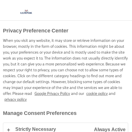
Privacy Preference Center
When you visit any website, it may store or retrieve information on your
browser, mostly in the form of cookies. This information might be about
you, your preferences or your device and is mostly used to make the site
work as you expect it to. The information does not usually directly identify
you, but it can give you a more personalized web experience. Because we
respect your right to privacy, you can choose not to allow some types of
cookies. Click on the different category headings to find out more and
change our default settings. However, blocking some types of cookies
may impact your experience of the site and the services we are able to
offer. Please read
Google Privacy Policy
and our
cookie policy
and
privacy policy
Manage Consent Preferences
Strictly Necessary
Always Active