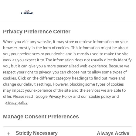
Privacy Preference Center
When you visit any website, it may store or retrieve information on your
browser, mostly in the form of cookies. This information might be about
you, your preferences or your device and is mostly used to make the site
work as you expect it to. The information does not usually directly identify
you, but it can give you a more personalized web experience. Because we
respect your right to privacy, you can choose not to allow some types of
cookies. Click on the different category headings to find out more and
change our default settings. However, blocking some types of cookies
may impact your experience of the site and the services we are able to
offer. Please read
Google Privacy Policy
and our
cookie policy
and
privacy policy
Manage Consent Preferences
Strictly Necessary
Always Active