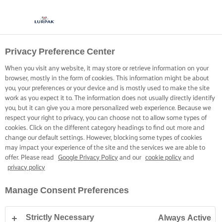
Privacy Preference Center
When you visit any website, it may store or retrieve information on your
browser, mostly in the form of cookies. This information might be about
you, your preferences or your device and is mostly used to make the site
work as you expect it to. The information does not usually directly identify
you, but it can give you a more personalized web experience. Because we
respect your right to privacy, you can choose not to allow some types of
cookies. Click on the different category headings to find out more and
change our default settings. However, blocking some types of cookies
may impact your experience of the site and the services we are able to
offer. Please read
Google Privacy Policy
and our
cookie policy
and
privacy policy
Manage Consent Preferences
Strictly Necessary
Always Active