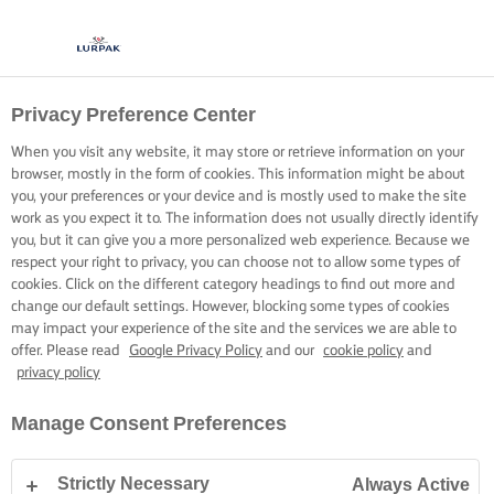
Privacy Preference Center
When you visit any website, it may store or retrieve information on your
browser, mostly in the form of cookies. This information might be about
you, your preferences or your device and is mostly used to make the site
work as you expect it to. The information does not usually directly identify
you, but it can give you a more personalized web experience. Because we
respect your right to privacy, you can choose not to allow some types of
cookies. Click on the different category headings to find out more and
change our default settings. However, blocking some types of cookies
may impact your experience of the site and the services we are able to
offer. Please read
Google Privacy Policy
and our
cookie policy
and
privacy policy
Manage Consent Preferences
Strictly Necessary
Always Active