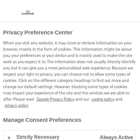
Privacy Preference Center
When you visit any website, it may store or retrieve information on your
browser, mostly in the form of cookies. This information might be about
you, your preferences or your device and is mostly used to make the site
work as you expect it to. The information does not usually directly identify
you, but it can give you a more personalized web experience. Because we
respect your right to privacy, you can choose not to allow some types of
cookies. Click on the different category headings to find out more and
change our default settings. However, blocking some types of cookies
may impact your experience of the site and the services we are able to
offer. Please read
Google Privacy Policy
and our
cookie policy
and
privacy policy
Manage Consent Preferences
Strictly Necessary
Always Active