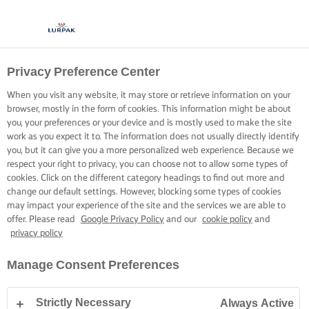
Privacy Preference Center
When you visit any website, it may store or retrieve information on your
browser, mostly in the form of cookies. This information might be about
you, your preferences or your device and is mostly used to make the site
work as you expect it to. The information does not usually directly identify
you, but it can give you a more personalized web experience. Because we
respect your right to privacy, you can choose not to allow some types of
cookies. Click on the different category headings to find out more and
change our default settings. However, blocking some types of cookies
may impact your experience of the site and the services we are able to
offer. Please read
Google Privacy Policy
and our
cookie policy
and
privacy policy
Manage Consent Preferences
Strictly Necessary
Always Active