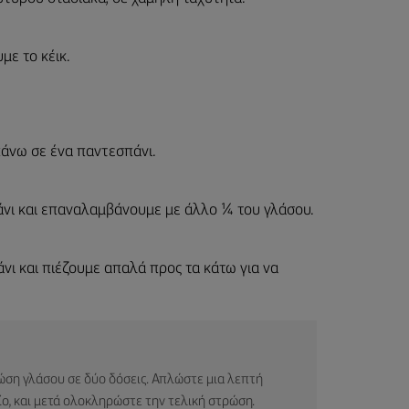
με το κέικ.
άνω σε ένα παντεσπάνι.
νι και επαναλαμβάνουμε με άλλο ¼ του γλάσου.
νι και πιέζουμε απαλά προς τα κάτω για να
ώση γλάσου σε δύο δόσεις. Απλώστε μια λεπτή
ίο, και μετά ολοκληρώστε την τελική στρώση.