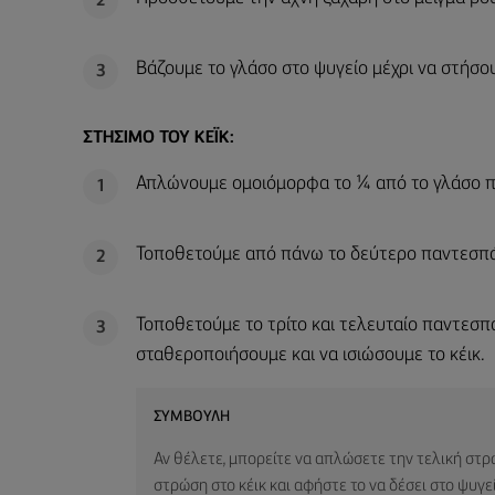
2
Βάζουμε το γλάσο στο ψυγείο μέχρι να στήσου
3
ΣΤΉΣΙΜΟ ΤΟΥ ΚΈΙΚ:
Απλώνουμε ομοιόμορφα το ¼ από το γλάσο π
1
Τοποθετούμε από πάνω το δεύτερο παντεσπά
2
Τοποθετούμε το τρίτο και τελευταίο παντεσπά
3
σταθεροποιήσουμε και να ισιώσουμε το κέικ.
ΣΥΜΒΟΥΛΉ
Αν θέλετε, μπορείτε να απλώσετε την τελική στρ
στρώση στο κέικ και αφήστε το να δέσει στο ψυγε