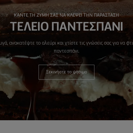
ΚΑΝΤΕ ΤΗ ΖΥΜΗ ΣΑΣ ΝΑ ΚΛΕΨΕΙ ΤΗΝ ΠΑΡΑΣΤΑΣΗ
ΤΕΛΕΙΟ ΠΑΝΤΕΣΠΑΝΙ
γά, ανακατέψτε το αλεύρι και χτίστε τις γνώσεις σας για να φ
παντεσπάνι.
Ξεκινήστε το ψήσιμο