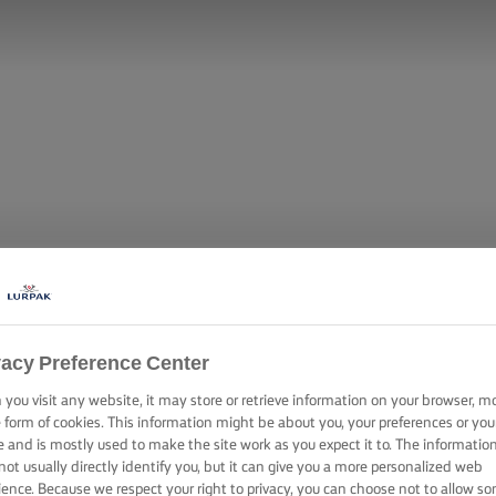
vacy Preference Center
you visit any website, it may store or retrieve information on your browser, m
LVET ΜΕ ΒΟΥΤ
e form of cookies. This information might be about you, your preferences or you
e and is mostly used to make the site work as you expect it to. The informatio
not usually directly identify you, but it can give you a more personalized web
ience. Because we respect your right to privacy, you can choose not to allow s