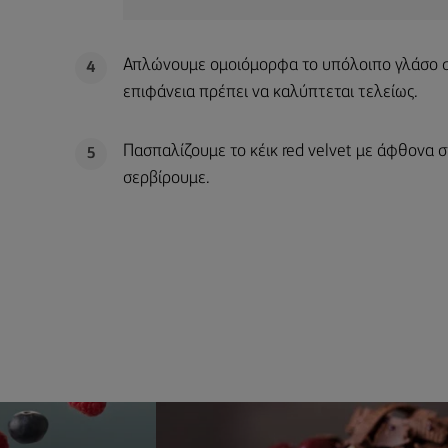
Απλώνουμε ομοιόμορφα το υπόλοιπο γλάσο στ
4
επιφάνεια πρέπει να καλύπτεται τελείως.
Πασπαλίζουμε το κέικ red velvet με άφθονα 
5
σερβίρουμε.