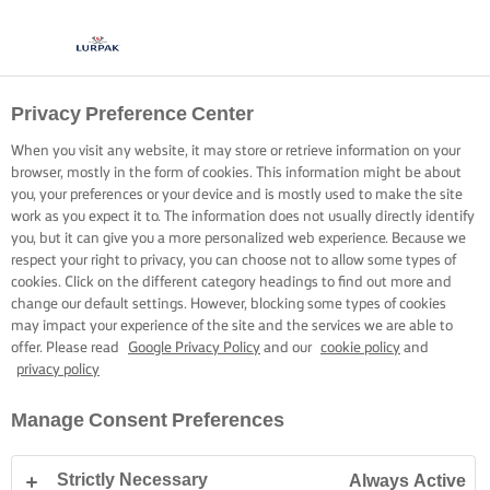
Privacy Preference Center
When you visit any website, it may store or retrieve information on your
browser, mostly in the form of cookies. This information might be about
you, your preferences or your device and is mostly used to make the site
work as you expect it to. The information does not usually directly identify
you, but it can give you a more personalized web experience. Because we
respect your right to privacy, you can choose not to allow some types of
cookies. Click on the different category headings to find out more and
change our default settings. However, blocking some types of cookies
may impact your experience of the site and the services we are able to
offer. Please read
Google Privacy Policy
and our
cookie policy
and
privacy policy
Manage Consent Preferences
Strictly Necessary
Always Active