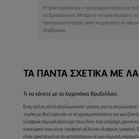
Η προετοιμασία και ο προγραμματισμός είναι το 
τα Χριστούγεννα. Μπορείτε να προετοιμάσετε τα 
προηγούμενη ημέρα, ώστε να χρειαστεί να αφιερ
σερβίρισμα.
ΤΑ ΠΆΝΤΑ ΣΧΕΤΙΚΆ ΜΕ Λ
Τι να κάνετε με τα λαχανάκια Βρυξελλών;
Ένας απλός αλλά απολαυστικός τρόπος για να απολαύσετε τ
τηγάνι με βούτυρο και να τα χρησιμοποιήσετε για μια ζεστή
ελαφρώς αλμυρό βούτυρο τους δίνει ένα υπέροχο, χρυσο-κα
εσωτερικό τους είναι τρυφερό αλλά και ελαφρώς τραγανό. 
είναι αρκετά για να τα μετατρέψουν σε μια αλμυρή, καραμ