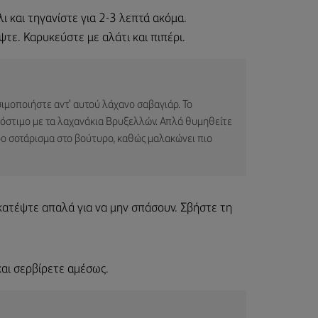
λι και τηγανίστε για 2-3 λεπτά ακόμα.
τε. Καρυκεύστε με αλάτι και πιπέρι.
ιμοποιήστε αντ' αυτού λάχανο σαβαγιάρ. Το
νόστιμο με τα λαχανάκια Βρυξελλών. Απλά θυμηθείτε
ερο σοτάρισμα στο βούτυρο, καθώς μαλακώνει πιο
κατέψτε απαλά για να μην σπάσουν. Σβήστε τη
αι σερβίρετε αμέσως.