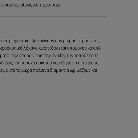
έτοιμα εγκαίρως για τις γιορτές.
ρούς μίσχους και φυτρώνουν σαν μικρούς πράσινους
μικροσκοπικό λάχανο, αναπτύσσεται υπομονετικά από
ματα: την σπορά νωρίς την άνοιξη, την τοποθέτησή
ό φως και παροχή αρκετού νερού για να διατηρείται
τι, αυτά τα μικρά πράσινα διαμάντια ωριμάζουν και