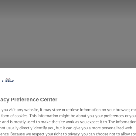
vacy Preference Center
you visit any website, it may store or retrieve information on your browser, m
 ΒΡΥΞΕΛΛΏΝ ΜΕ
e form of cookies. This information might be about you, your preferences or you
e and is mostly used to make the site work as you expect it to. The informatio
not usually directly identify you, but it can give you a more personalized web
ience. Because we respect your right to privacy, you can choose not to allow s