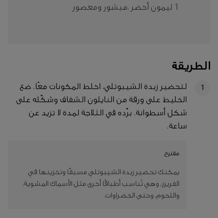
1 ليمون أخضر ،مبشور ومعصور
الطريقة
لتحضير زبدة الشيبوتلي، اخلط المكونات معًا. ضع
1
الخليط على ورقة من النايلون الشفاف وشكّله على
شكل أسطوانة. برّده في الثلاجة لمدة لا تزيد عن
ساعة.
مقترح
يمكنك تحضير زبدة الشيبوتلي مسبقًا وتخزينها في
الفريزر، وهي تُناسب أطباقًا أخرى مثل الأسماك المشوية،
واللحوم، وحتى الخضراوات.