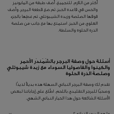
أكثر من اللازم. للتجميع، أضف طبقة من المايونيز
والخس في قاعدة الخبز، ثم ضع قطعة البرجر، وأضف
فوقها الصلصة وزبدة الشيبوتلي، ثم غطِها بالجزء
العلوي من الخبز. استمتع بها مع جانب من صلصة
الذرة الحلوة والسلطة.
أسئلة حول وصفة البرجر بالشَمَندَر الأحمر
والكينوا والفاصوليا السوداء مع زبدة شيبوتلي
وصلصة الذرة الحلوة
تقدم لك وصفة البرجر النباتي السهلة هذه بديلاً لذيذًا
وصحيًا للبرجر التقليدي باللحم. اطّلع على إجاباتنا لبعض
الأسئلة الشائعة حول هذا الخيار النباتي الشهي.
ما هو البرجر النباتي؟