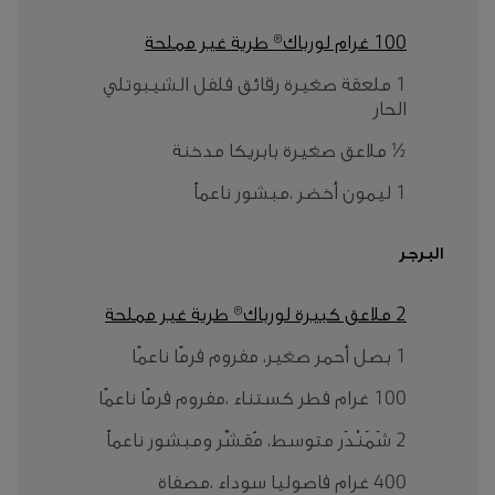
100 غرام لورباك® طرية غير مملحة
1 ملعقة صغيرة رقائق فلفل الشيبوتلي
الحار
½ ملاعق صغيرة بابريكا مدخنة
1 ليمون أخضر ،مبشور ناعماً
البرجر
2 ملاعق كبيرة لورباك® طرية غير مملحة
1 بصل أحمر صغير، مفروم فرمًا ناعمًا
100 غرام فطر كستناء ،مفروم فرمًا ناعمًا
2 شَمَنْدَر متوسط، مُقشّر ومبشور ناعماً
400 غرام فاصوليا سوداء ،مصفاة