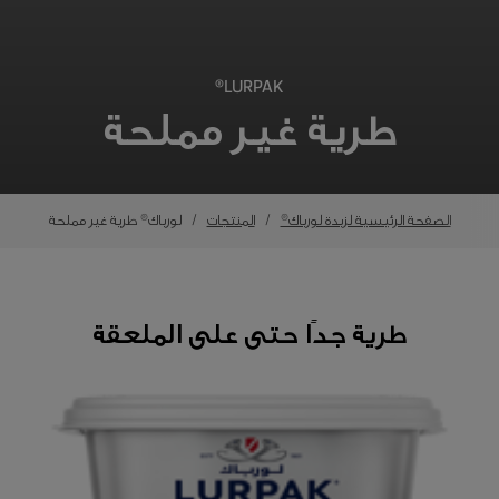
LURPAK®
طرية غير مملحة
الصفحة الرئيسية لزبدة لورباك®
المنتجات
لورباك® طرية غير مملحة
طرية جدًا حتى على الملعقة