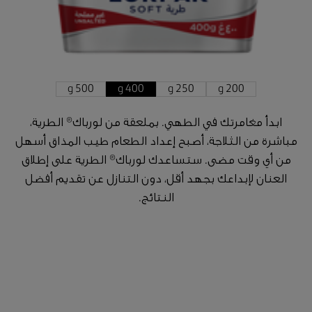
500 g
400 g
250 g
200 g
ابدأ مغامرتك في الطهي. بملعقة من لورباك® الطرية،
مباشرة من الثلاجة، أصبح إعداد الطعام طيب المذاق أسهل
من أي وقت مضى. ستساعدك لورباك® الطرية على إطلاق
العنان لإبداعك بجهد أقل، دون التنازل عن تقديم أفضل
النتائج.