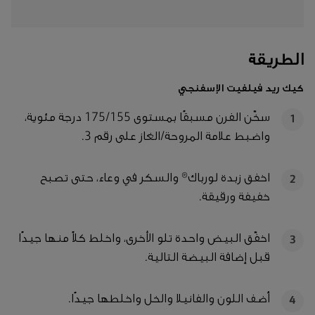
الطريقة
كيك ريد فيلفيت الإسفنجي
سخّن الفرن مسبقًا بمستوى 175/155 درجة مئوية،
1
واضبط علامة المروحة/الغاز على رقم 3.
اخفق زبدة لورباك® والسكر في وعاء، حتى تصبح
2
خفيفة ورقيقة.
اخفّق البيض واحدة تلو الأخرى، واخلط كلاً منها جيدًا
3
قبل إضافة البيضة التالية.
أضف اللون والفانيلا والخل واخلطها جيدًا.
4