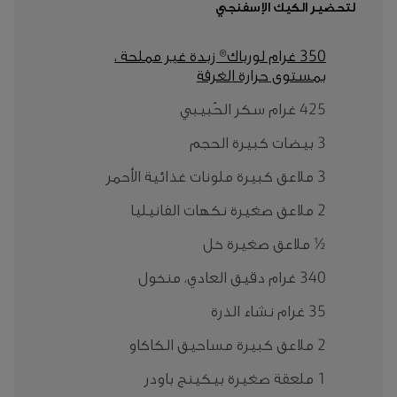
لتحضير الكيك الإسفنجي
350 غرام لورباك® زبدة غير مملحة ،
بمستوى حرارة الغرفة
425 غرام سكر الحُبيبي
3 بيضات كبيرة الحجم
3 ملاعق كبيرة ملونات غذائية الأحمر
2 ملاعق صغيرة نكهات الفانيليا
½ ملاعق صغيرة خل
340 غرام دقيق العادي، منخول
35 غرام نشاء الذرة
2 ملاعق كبيرة مساحيق الكاكاو
1 ملعقة صغيرة بيكينج باودر