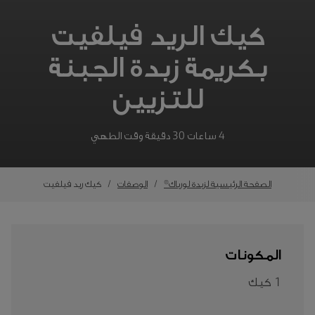
كيك الريد فيلفيت
بكريمة زبدة الجبنة
للتزيين
4 ساعات 30 دقيقة وقت الطهي
الصفحة الرئيسية لزبدة لورباك®
الوصفات
كيك ريد فيلفيت
المكونات
1 كيك