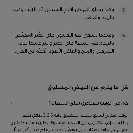
وخلال سلق البيض، اقلي الهليون في الزبدة وتبّله
5
بالملح والفلفل.
وعندما تنتهي، ضع الهليون على الخُبز المحمّص
6
بالزبدة. ضع البيضة على الخبز وانثر عليها نبات
السرفيل والملح والفلفل الأسود. تُقدّم في الحال.
كل ما يلزم عن البيض المسلوق
كم من الوقت يستغرق سلق البيضات؟
الوقت المثالي لسلق البيضة يستغرق عادة 2.5-3 دقائق فقط.
وبالنسبة إلى الكثيرين، فإن البيضة المسلوقة بطريقة مثالية تحتوي
على بياض جامد وصفار سائل بهيّ. وللحصول على صفار أكثر ثباتًا،