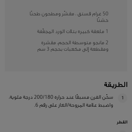
50 غرام فستق ، مقشّر ومطحون طحنًا
خشنًا
1 ملعقة كبيرة بتلات الورد المجفّفة
2 مانجو متوسطة الحجم، مقشرة
ومقطعة إلى مكعبات بحجم 3 سم
الطريقة
سخّن الفرن مسبقًا عند حرارة 200/180 درجة مئوية،
1
واضبط علامة المروحة/الغاز على رقم 6.
القطر