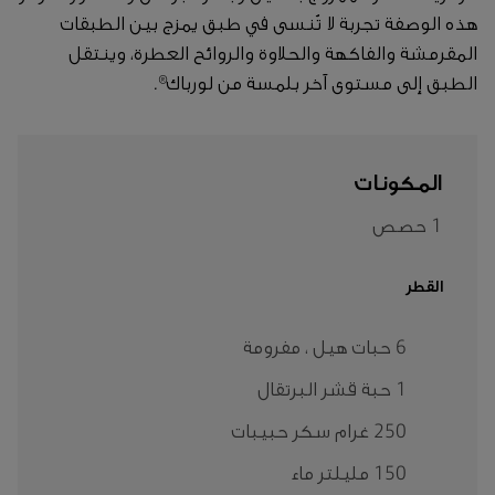
هذه الوصفة تجربة لا تُنسى في طبق يمزج بين الطبقات
المقرمشة والفاكهة والحلاوة والروائح العطرة، وينتقل
الطبق إلى مستوى آخر بلمسة من لورباك®.
المكونات
1 حصص
القطر
6 حبات هيل ، مفرومة
1 حبة قشر البرتقال
250 غرام سكر حبيبات
150 مليلتر ماء