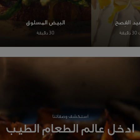
عيد الفِصح
البيض المسلوق
30 دقيقة
استكشف وصفاتنا
ادخل عالم الطعام الطيب