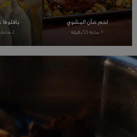
لحم ضأن المشوي
بافلوفا 
1 ساعة 55 دقيقة
2 ساعات 30 دقيقة