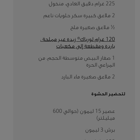
225 غرام دقيق العادي، منخول
2 ملاعق كبيرة سكر حلويات ناعم
½ ملاعق صغيرة ملح
120 غرام لورباك® زبدة غير مملحة ،
باردة ومقطعة إلى مكعبات
1 صفار البيض متوسطة الحجم، من
المراعي الحرة
2 ملاعق صغيرة ماء البارد
لتحضير الحشوة
عصير 15 ليمون (حوالي 600
ميليلتر)
برش 3 ليمون