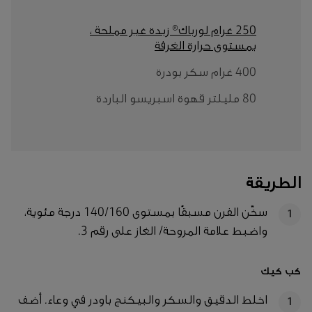
250 غرام لورباك® زبدة غير مملحة ،
بمستوى حرارة الغرفة
400 غرام سكر بودرة
80 مليلتر قهوة اسبريسو الباردة
الطريقة
سخّن الفرن مسبقًا بمستوى 140/160 درجة مئوية،
1
واضبط علامة المروحة/ الغاز على رقم 3.
كب كيك
اخلط الدقيق والسكر والبيكنج باودر في وعاء. أضف
1