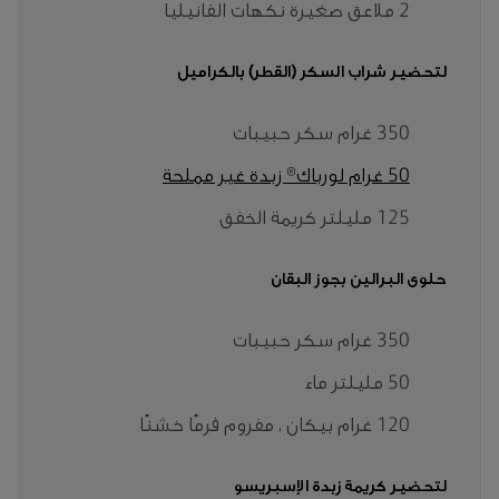
2 ملاعق صغيرة نكهات الفانيليا
لتحضير شراب السكر (القطر) بالكراميل
350 غرام سكر حبيبات
50 غرام لورباك® زبدة غير مملحة
125 مليلتر كريمة الخفق
حلوى البرالين بجوز البقان
350 غرام سكر حبيبات
50 مليلتر ماء
120 غرام بيكان ، مفروم فرمًا خشنًا
لتحضير كريمة زبدة الإسبريسو