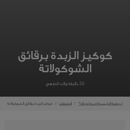
كوكيز الزبدة برقائق
الشوكولاتة
20 دقيقة وقت الطهي
الصفحة الرئيسية لزبدة لورباك®
الوصفات
كوكيز الزبدة برقائق الشوكولاتة