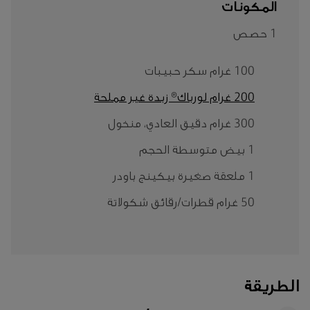
المكونات
1 حصص
100 غرام سكر حبيبات
200 غرام لورباك® زبدة غير مملحة
300 غرام دقيق العادي، منخول
1 بيض متوسطة الحجم
1 ملعقة صغيرة بيكينج باودر
50 غرام قطرات/رقائق شكولاتة
الطريقة