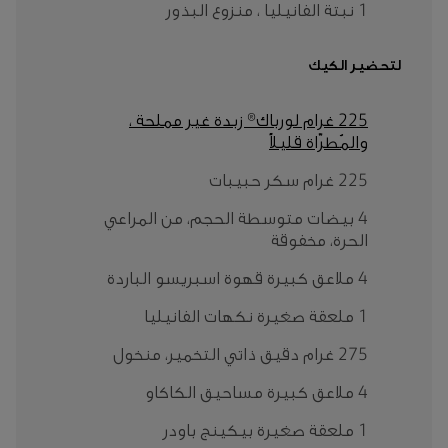
1 نبتة الفانيليا ، منزوع البذور
لتحضير الكيك
225 غرام لورباك® زبدة غير مملحة ،
والمُطرّاة قليلاً
225 غرام سكر حبيبات
4 بيضات متوسطة الحجم، من المراعي
الحرة، مخفوقة
4 ملاعق كبيرة قهوة اسبريسو الباردة
1 ملعقة صغيرة نكهات الفانيليا
275 غرام دقيق ذاتي التخمير، منخول
4 ملاعق كبيرة مساحيق الكاكاو
1 ملعقة صغيرة بيكينج باودر