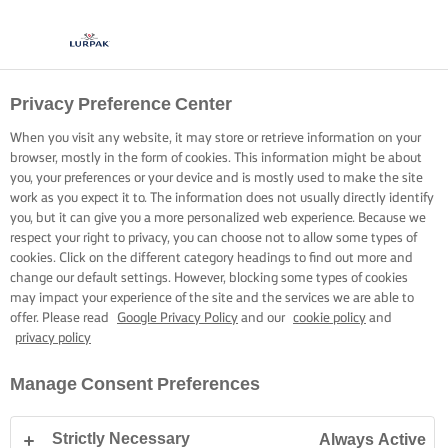
Privacy Preference Center
When you visit any website, it may store or retrieve information on your
browser, mostly in the form of cookies. This information might be about
you, your preferences or your device and is mostly used to make the site
work as you expect it to. The information does not usually directly identify
you, but it can give you a more personalized web experience. Because we
respect your right to privacy, you can choose not to allow some types of
cookies. Click on the different category headings to find out more and
change our default settings. However, blocking some types of cookies
may impact your experience of the site and the services we are able to
offer. Please read
Google Privacy Policy
and our
cookie policy
and
privacy policy
Manage Consent Preferences
Strictly Necessary
Always Active