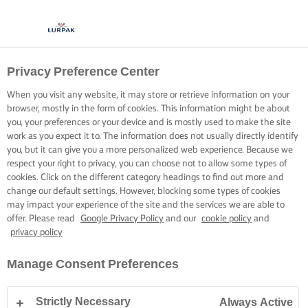
Privacy Preference Center
When you visit any website, it may store or retrieve information on your
browser, mostly in the form of cookies. This information might be about
you, your preferences or your device and is mostly used to make the site
work as you expect it to. The information does not usually directly identify
you, but it can give you a more personalized web experience. Because we
respect your right to privacy, you can choose not to allow some types of
cookies. Click on the different category headings to find out more and
change our default settings. However, blocking some types of cookies
may impact your experience of the site and the services we are able to
offer. Please read
Google Privacy Policy
and our
cookie policy
and
privacy policy
Manage Consent Preferences
Strictly Necessary
Always Active