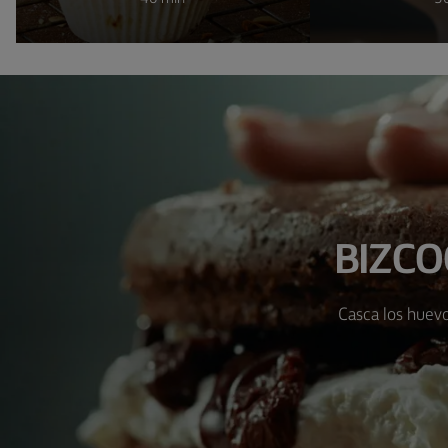
BIZCO
Casca los huevo