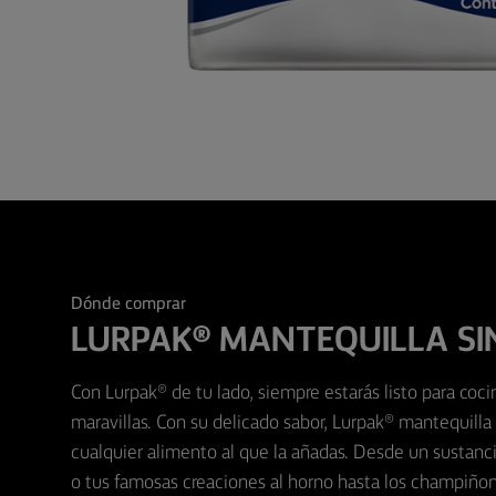
Dónde comprar
LURPAK® MANTEQUILLA SI
Con Lurpak® de tu lado, siempre estarás listo para cocina
maravillas. Con su delicado sabor, Lurpak® mantequilla 
cualquier alimento al que la añadas. Desde un sustancio
o tus famosas creaciones al horno hasta los champiño