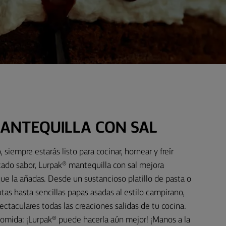
ANTEQUILLA CON SAL
 siempre estarás listo para cocinar, hornear y freír
icado sabor, Lurpak® mantequilla con sal mejora
que la añadas. Desde un sustancioso platillo de pasta o
tas hasta sencillas papas asadas al estilo campirano,
ectaculares todas las creaciones salidas de tu cocina.
omida: ¡Lurpak® puede hacerla aún mejor! ¡Manos a la