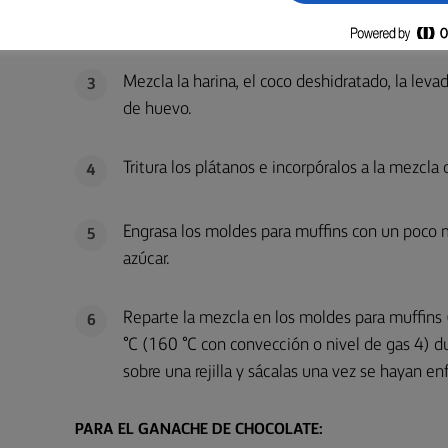
Bate los huevos, el azúcar moreno y el azúcar 
2
Mezcla la harina, el coco deshidratado, la leva
3
de huevo.
Tritura los plátanos e incorpóralos a la mezcla 
4
Engrasa los moldes para muffins con un poco 
5
azúcar.
Reparte la mezcla en los moldes para muffins
6
°C (160 °C con convección o nivel de gas 4) d
sobre una rejilla y sácalas una vez se hayan enf
PARA EL GANACHE DE CHOCOLATE: