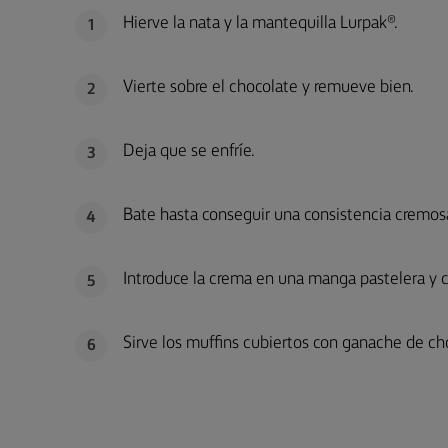
Hierve la nata y la mantequilla Lurpak®.
1
Vierte sobre el chocolate y remueve bien.
2
Deja que se enfríe.
3
Bate hasta conseguir una consistencia cremos
4
Introduce la crema en una manga pastelera y cu
5
Sirve los muffins cubiertos con ganache de ch
6