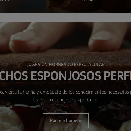
LOGRA UN HORNEADO ESPECTACULAR
CHOS ESPONJOSOS PER
s, vierte la harina y empápate de los conocimientos necesarios 
bizcocho esponjoso y apetitoso.
Ponte a hornear