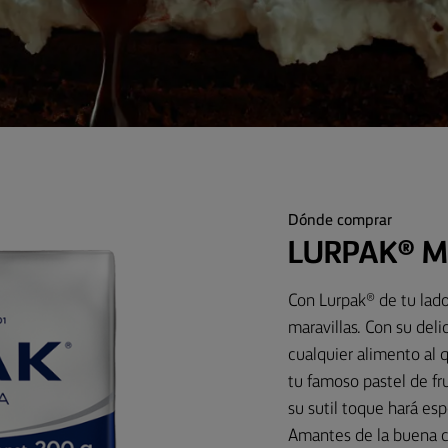
Dónde comprar
LURPAK® M
Con Lurpak® de tu lado,
maravillas. Con su del
cualquier alimento al 
tu famoso pastel de fru
su sutil toque hará esp
Amantes de la buena c