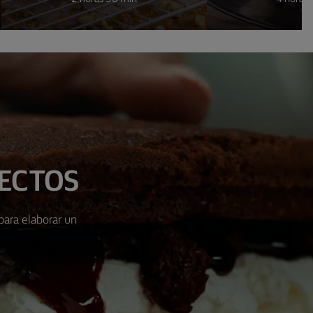
FECTOS
para elaborar un