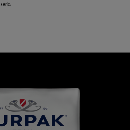
serio.