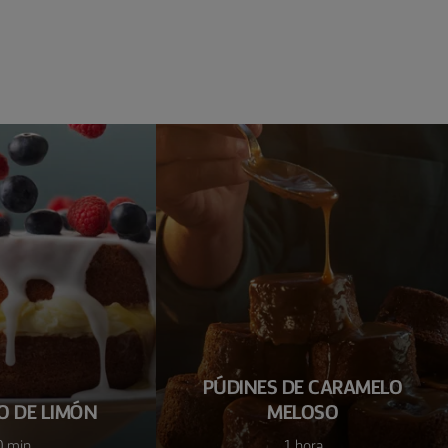
PÚDINES DE CARAMELO
O DE LIMÓN
MELOSO
0 min
1 hora