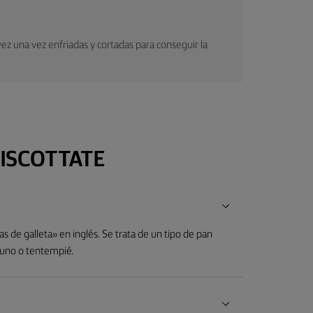
ez una vez enfriadas y cortadas para conseguir la
ISCOTTATE
 de galleta» en inglés. Se trata de un tipo de pan
yuno o tentempié.