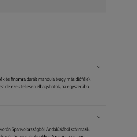
adék és finomra darált mandula (vagy más dióféle).
shez, de ezek teljesen elhagyhatók, ha egyszerűbb
vorón Spanyolországból, Andalúziából származik.