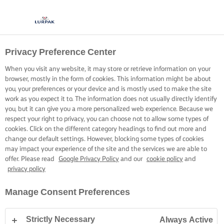
Privacy Preference Center
When you visit any website, it may store or retrieve information on your
browser, mostly in the form of cookies. This information might be about
you, your preferences or your device and is mostly used to make the site
work as you expect it to. The information does not usually directly identify
you, but it can give you a more personalized web experience. Because we
respect your right to privacy, you can choose not to allow some types of
cookies. Click on the different category headings to find out more and
change our default settings. However, blocking some types of cookies
may impact your experience of the site and the services we are able to
offer. Please read
Google Privacy Policy
and our
cookie policy
and
privacy policy
Manage Consent Preferences
Strictly Necessary
Always Active