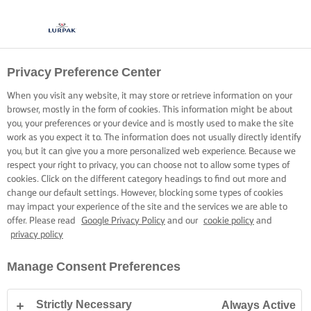
Privacy Preference Center
When you visit any website, it may store or retrieve information on your
browser, mostly in the form of cookies. This information might be about
you, your preferences or your device and is mostly used to make the site
work as you expect it to. The information does not usually directly identify
you, but it can give you a more personalized web experience. Because we
respect your right to privacy, you can choose not to allow some types of
cookies. Click on the different category headings to find out more and
change our default settings. However, blocking some types of cookies
may impact your experience of the site and the services we are able to
offer. Please read
Google Privacy Policy
and our
cookie policy
and
privacy policy
Manage Consent Preferences
Strictly Necessary
Always Active