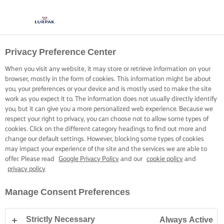
Privacy Preference Center
When you visit any website, it may store or retrieve information on your
browser, mostly in the form of cookies. This information might be about
you, your preferences or your device and is mostly used to make the site
work as you expect it to. The information does not usually directly identify
you, but it can give you a more personalized web experience. Because we
respect your right to privacy, you can choose not to allow some types of
cookies. Click on the different category headings to find out more and
change our default settings. However, blocking some types of cookies
may impact your experience of the site and the services we are able to
offer. Please read
Google Privacy Policy
and our
cookie policy
and
privacy policy
Manage Consent Preferences
Strictly Necessary
Always Active