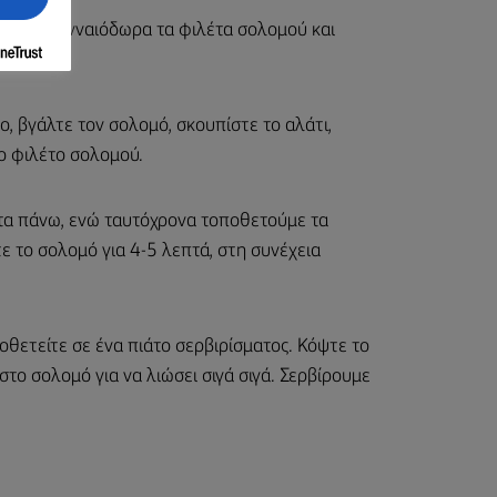
λίζετε γενναιόδωρα τα φιλέτα σολομού και
 ώρες.
ο, βγάλτε τον σολομό, σκουπίστε το αλάτι,
ο φιλέτο σολομού.
τα πάνω, ενώ ταυτόχρονα τοποθετούμε τα
ε το σολομό για 4-5 λεπτά, στη συνέχεια
οθετείτε σε ένα πιάτο σερβιρίσματος. Κόψτε το
το σολομό για να λιώσει σιγά σιγά. Σερβίρουμε