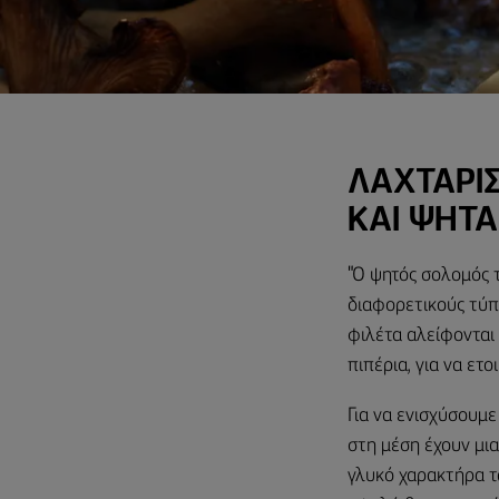
ΛΑΧΤΑΡΙ
ΚΑΙ ΨΗΤ
"Ο ψητός σολομός τ
διαφορετικούς τύπ
φιλέτα αλείφονται
πιπέρια, για να ετ
Για να ενισχύσουμε
στη μέση έχουν μια
γλυκό χαρακτήρα 