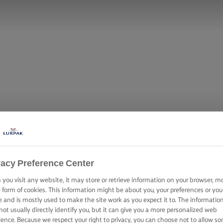
vacy Preference Center
you visit any website, it may store or retrieve information on your browser, m
ΣΟΛΟΜΟΣ ΜΕ 
e form of cookies. This information might be about you, your preferences or you
e and is mostly used to make the site work as you expect it to. The informatio
not usually directly identify you, but it can give you a more personalized web
ience. Because we respect your right to privacy, you can choose not to allow s