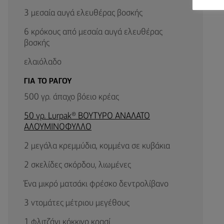
3 μεσαία αυγά ελευθέρας βοσκής
6 κρόκους από μεσαία αυγά ελευθέρας
βοσκής
ελαιόλαδο
ΓΙΑ ΤΟ ΡΑΓΟΥ
500 γρ. άπαχο βόειο κρέας
50 γρ. Lurpak® BΟΥΤΥΡΟ ΑΝΑΛΑΤΟ
ΑΛΟΥΜΙΝΟΦΥΛΛΟ
2 μεγάλα κρεμμύδια, κομμένα σε κυβάκια
2 σκελίδες σκόρδου, λιωμένες
Ένα μικρό ματσάκι φρέσκο δεντρολίβανο
3 ντομάτες μέτριου μεγέθους
1 φλιτζάνι κόκκινο κρασί