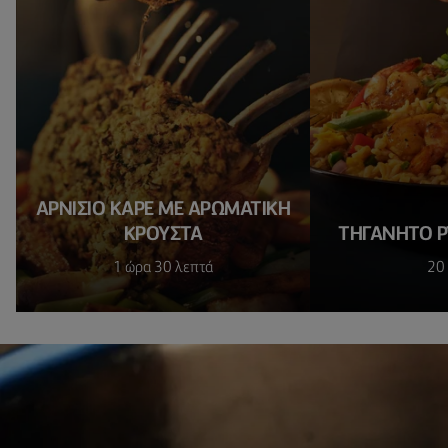
ΑΡΝΊΣΙΟ ΚΑΡΈ ΜΕ ΑΡΩΜΑΤΙΚΉ
ΚΡΟΎΣΤΑ
ΤΗΓΑΝΗΤΌ ΡΎ
1 ώρα 30 λεπτά
20