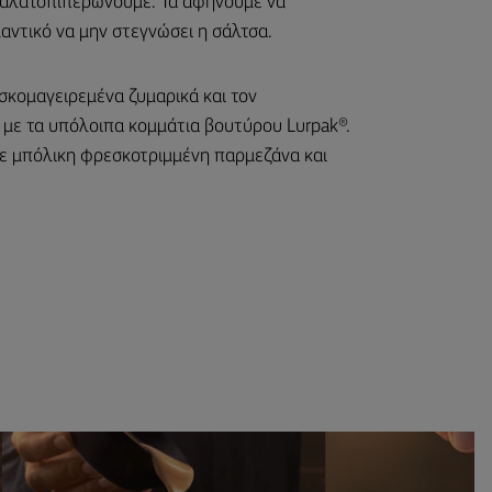
 αλατοπιπερώνουμε. Τα αφήνουμε να
μαντικό να μην στεγνώσει η σάλτσα.
σκομαγειρεμένα ζυμαρικά και τον
 με τα υπόλοιπα κομμάτια βουτύρου Lurpak®.
με μπόλικη φρεσκοτριμμένη παρμεζάνα και