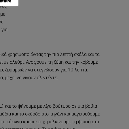
όνος
υμε
σε
 για
ικά χρησιμοποιώντας την πιο λεπτή σκάλα και τα
 με αλεύρι. Ανοίγουμε τη ζύμη και την κόβουμε
δες ζυμαρικών να στεγνώσουν για 10 λεπτά.
, μέχρι να γίνουν αλ ντέντε.
.) και το ψήνουμε με λίγο βούτυρο σε μια βαθιά
μύδια και το σκόρδο στο τηγάνι και μαγειρεύουμε
 το κόκκινο κρασί και χαμηλώνουμε τη φωτιά στο