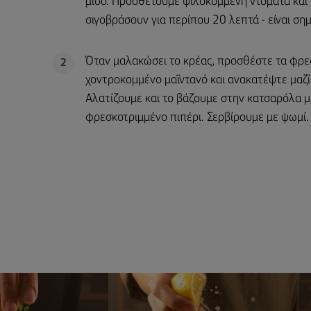
μισό. Προσθέτουμε ψιλοκομμένη ντομάτα και
σιγοβράσουν για περίπου 20 λεπτά - είναι ση
Όταν μαλακώσει το κρέας, προσθέστε τα φρε
2
χοντροκομμένο μαϊντανό και ανακατέψτε μαζί
Αλατίζουμε και το βάζουμε στην κατσαρόλα 
φρεσκοτριμμένο πιπέρι. Σερβίρουμε με ψωμί.