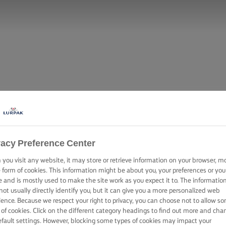
vacy Preference Center
you visit any website, it may store or retrieve information on your browser, m
e form of cookies. This information might be about you, your preferences or you
e and is mostly used to make the site work as you expect it to. The informatio
not usually directly identify you, but it can give you a more personalized web
ience. Because we respect your right to privacy, you can choose not to allow s
 of cookies. Click on the different category headings to find out more and cha
efault settings. However, blocking some types of cookies may impact your