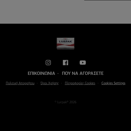
ΕΠΙΚΟΙΝΩΝΊΑ
ΠΟΎ ΝΑ ΑΓΟΡΆΣΕΤΕ
Πολιτική Απορρήτου
Όροι Χρήσης
Πληροφορίες Cookies
Cookies Settings
© Lurpak® 2026