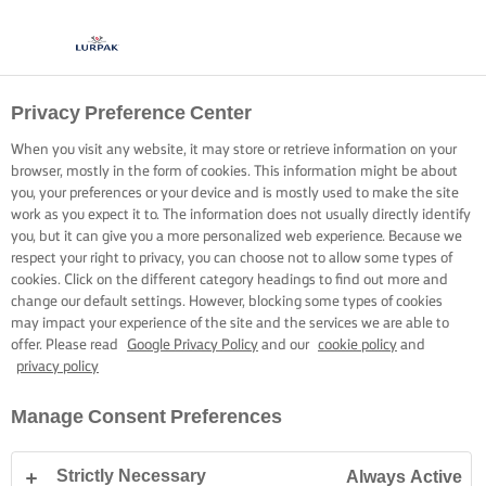
Privacy Preference Center
When you visit any website, it may store or retrieve information on your
browser, mostly in the form of cookies. This information might be about
you, your preferences or your device and is mostly used to make the site
work as you expect it to. The information does not usually directly identify
you, but it can give you a more personalized web experience. Because we
respect your right to privacy, you can choose not to allow some types of
cookies. Click on the different category headings to find out more and
change our default settings. However, blocking some types of cookies
may impact your experience of the site and the services we are able to
offer. Please read
Google Privacy Policy
and our
cookie policy
and
privacy policy
Manage Consent Preferences
Strictly Necessary
Always Active