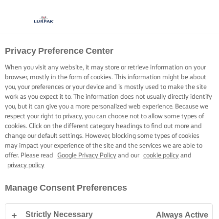
Privacy Preference Center
When you visit any website, it may store or retrieve information on your
browser, mostly in the form of cookies. This information might be about
you, your preferences or your device and is mostly used to make the site
work as you expect it to. The information does not usually directly identify
you, but it can give you a more personalized web experience. Because we
respect your right to privacy, you can choose not to allow some types of
cookies. Click on the different category headings to find out more and
change our default settings. However, blocking some types of cookies
may impact your experience of the site and the services we are able to
offer. Please read
Google Privacy Policy
and our
cookie policy
and
privacy policy
Manage Consent Preferences
Strictly Necessary
Always Active