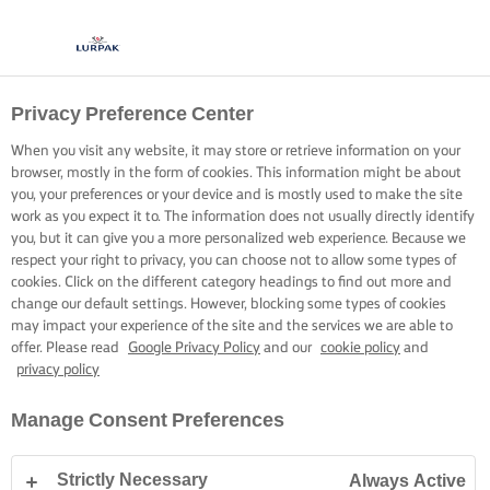
Privacy Preference Center
When you visit any website, it may store or retrieve information on your
browser, mostly in the form of cookies. This information might be about
you, your preferences or your device and is mostly used to make the site
work as you expect it to. The information does not usually directly identify
you, but it can give you a more personalized web experience. Because we
respect your right to privacy, you can choose not to allow some types of
cookies. Click on the different category headings to find out more and
change our default settings. However, blocking some types of cookies
may impact your experience of the site and the services we are able to
offer. Please read
Google Privacy Policy
and our
cookie policy
and
privacy policy
Manage Consent Preferences
Strictly Necessary
Always Active