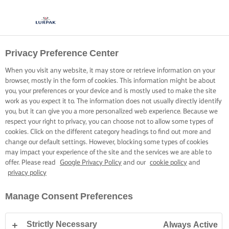
Privacy Preference Center
When you visit any website, it may store or retrieve information on your
browser, mostly in the form of cookies. This information might be about
you, your preferences or your device and is mostly used to make the site
work as you expect it to. The information does not usually directly identify
you, but it can give you a more personalized web experience. Because we
respect your right to privacy, you can choose not to allow some types of
cookies. Click on the different category headings to find out more and
change our default settings. However, blocking some types of cookies
may impact your experience of the site and the services we are able to
offer. Please read
Google Privacy Policy
and our
cookie policy
and
privacy policy
Manage Consent Preferences
Strictly Necessary
Always Active