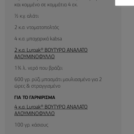
και κομμένο σε κομμάτια 4 εκ.
½ κ.γ. αλάτι
2 κ.σ. ντοματοπολτός
4 κ.σ. μπαχαρικά kabsa
2 κ.σ. Lurpak® BΟΥΤΥΡΟ ΑΝΑΛΑΤΟ
ΑΛΟΥΜΙΝΟΦΥΛΛΟ
1¾ λ. νερό που βράζει
600 γρ. ρύζι μπασμάτι μουλιασμένο για 2
ώρες & στραγγισμένο
ΓΙΑ ΤΟ ΓΑΡΝΙΡΙΣΜΑ
4 κ.σ. Lurpak® BΟΥΤΥΡΟ ΑΝΑΛΑΤΟ
ΑΛΟΥΜΙΝΟΦΥΛΛΟ
100 γρ. κάσιους