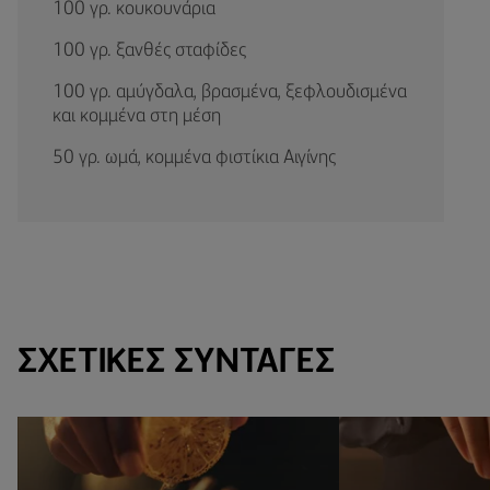
100 γρ. κουκουνάρια
100 γρ. ξανθές σταφίδες
100 γρ. αμύγδαλα, βρασμένα, ξεφλουδισμένα
και κομμένα στη μέση
50 γρ. ωμά, κομμένα φιστίκια Αιγίνης
ΣΧΕΤΙΚΈΣ ΣΥΝΤΑΓΈΣ