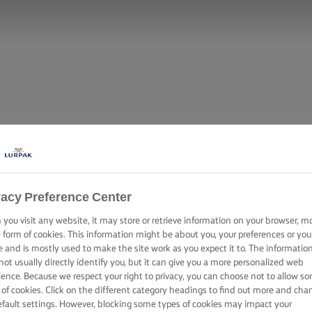
vacy Preference Center
you visit any website, it may store or retrieve information on your browser, m
e form of cookies. This information might be about you, your preferences or you
e and is mostly used to make the site work as you expect it to. The informatio
not usually directly identify you, but it can give you a more personalized web
ience. Because we respect your right to privacy, you can choose not to allow s
 of cookies. Click on the different category headings to find out more and cha
efault settings. However, blocking some types of cookies may impact your