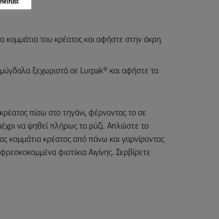
α κομμάτια του κρέατος και αφήστε στην άκρη.
 αμύγδαλα ξεχωριστά σε Lurpak® και αφήστε τα
κρέατος πίσω στο τηγάνι, φέρνοντας το σε
μέχρι να ψηθεί πλήρως το ρύζι. Απλώστε το
τας κομμάτια κρέατος από πάνω και γαρνίροντας
φρεσκοκομμένα φιστίκια Αιγίνης. Σερβίρετε