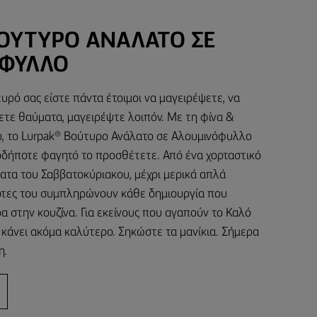
ΒΟΎΤΥΡΟ ΑΝΆΛΑΤΟ ΣΕ
ΦΥΛΛΟ
υρό σας είστε πάντα έτοιμοι να μαγειρέψετε, να
ετε θαύματα, μαγειρέψτε λοιπόν. Με τη φίνα &
, το Lurpak® Βούτυρο Ανάλατο σε Αλουμινόφυλλο
ιοδήποτε φαγητό το προσθέτετε. Από ένα χορταστικό
ματα του Σαββατοκύριακου, μέχρι μερικά απλά
 νότες του συμπληρώνουν κάθε δημιουργία που
α στην κουζίνα. Για εκείνους που αγαπούν το Καλό
 κάνει ακόμα καλύτερο. Σηκώστε τα μανίκια. Σήμερα
η.