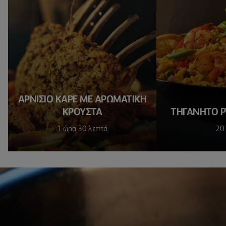
ΑΡΝΊΣΙΟ ΚΑΡΈ ΜΕ ΑΡΩΜΑΤΙΚΉ
ΚΡΟΎΣΤΑ
ΤΗΓΑΝΗΤΌ ΡΎ
1 ώρα 30 λεπτά
20