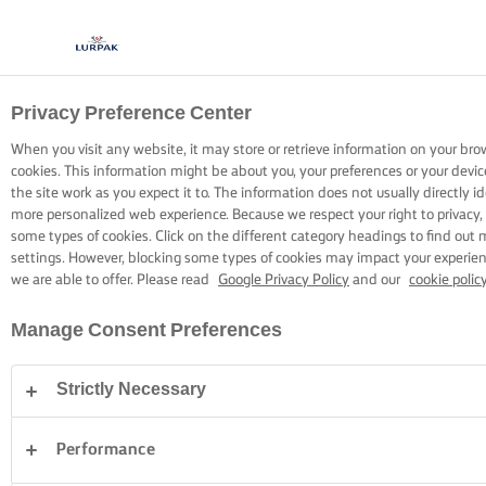
Privacy Preference Center
ΜΑΓΕΙΡΙΚΗ ΜΕ LURPAK®
ΣΥΝΤΑΓΕΣ
When you visit any website, it may store or retrieve information on your bro
cookies. This information might be about you, your preferences or your devi
the site work as you expect it to. The information does not usually directly id
more personalized web experience. Because we respect your right to privacy,
some types of cookies. Click on the different category headings to find out
settings. However, blocking some types of cookies may impact your experienc
we are able to offer. Please read
Google Privacy Policy
and our
cookie polic
Home
Συνταγές
Manage Consent Preferences
Strictly Necessary
ΦΟΡΕΣΤΕ ΤΗΝ ΠΟΔΙΑ ΣΑΣ ΚΑΙ ΔΕΙΤΕ
ΤΙΣ ΣΥΝΤΑΓΕΣ
Performance