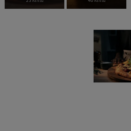
25 λεπτά
40 λεπτά