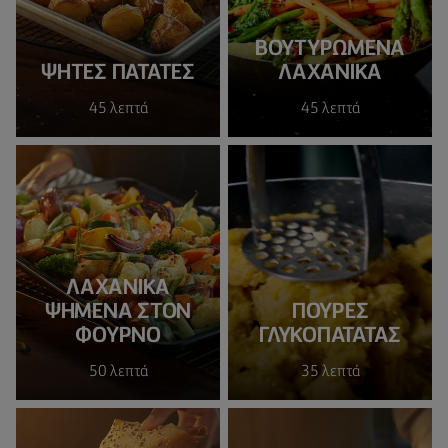
ΒΟΥΤΥΡΩΜΕΝΑ
ΨΗΤΈΣ ΠΑΤΆΤΕΣ
ΛΑΧΑΝΙΚΑ
45 λεπτά
45 λεπτά
ΛΑΧΑΝΙΚΆ
ΨΗΜΈΝΑ ΣΤΟΝ
ΠΟΥΡΕΣ
ΦΟΎΡΝΟ
ΓΛΥΚΟΠΑΤΑΤΑΣ
50 λεπτά
35 λεπτά