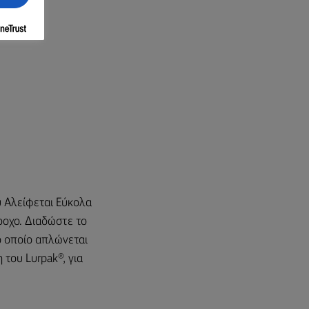
υ Αλείφεται Εύκολα
ροχο. Διαδώστε το
ο οποίο απλώνεται
 του Lurpak®, για