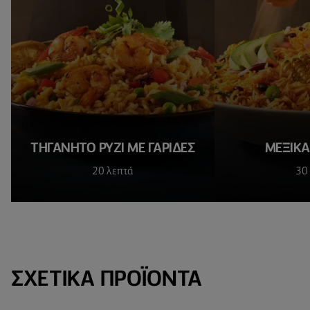
ΤΗΓΑΝΗΤΌ ΡΎΖΙ ΜΕ ΓΑΡΊΔΕΣ
ΜΕΞΙΚΆ
20 λεπτά
30
ΣΧΕΤΙΚΆ ΠΡΟΪΌΝΤΑ