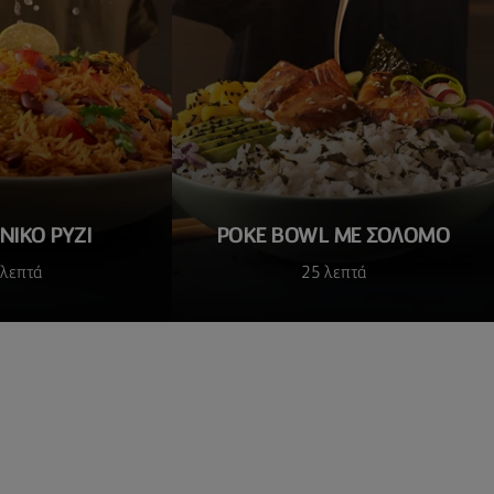
ΝΙΚΟ ΡΎΖΙ
POKE BOWL ΜΕ ΣΟΛΟΜΌ
 λεπτά
25 λεπτά