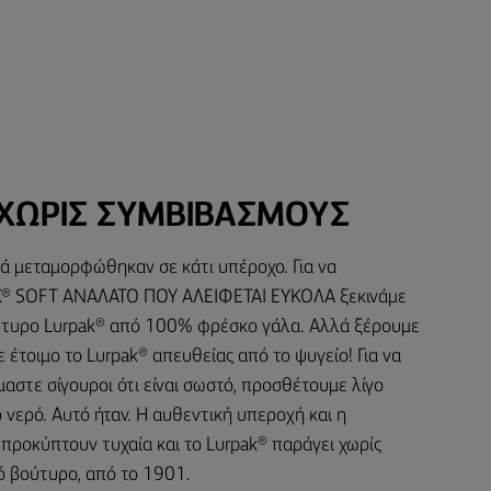
ΧΩΡΙΣ ΣΥΜΒΙΒΑΣΜΟΥΣ
ά μεταμορφώθηκαν σε κάτι υπέροχο. Για να
K® SOFT ΑΝΑΛΑΤΟ ΠΟΥ ΑΛΕΙΦΕΤΑΙ ΕΥΚΟΛΑ ξεκινάμε
ύτυρο Lurpak® από 100% φρέσκο γάλα. Αλλά ξέρουμε
ε έτοιμο το Lurpak® απευθείας από το ψυγείο! Για να
είμαστε σίγουροι ότι είναι σωστό, προσθέτουμε λίγο
 νερό. Αυτό ήταν. Η αυθεντική υπεροχή και η
προκύπτουν τυχαία και το Lurpak® παράγει χωρίς
ό βούτυρο, από το 1901.