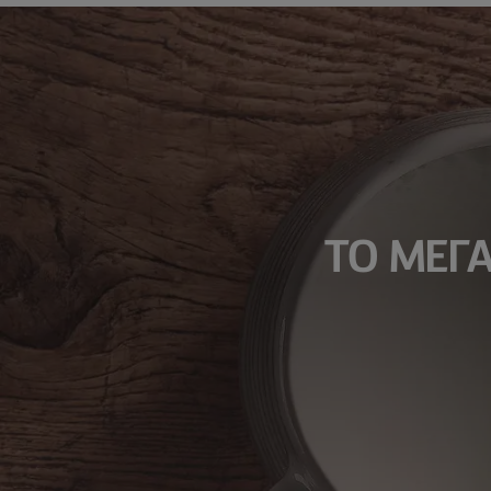
TO ΜΕΓΑ