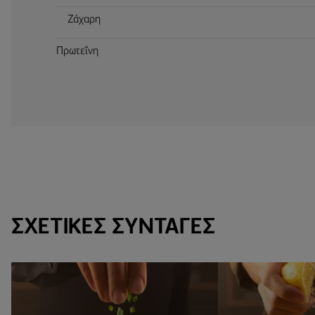
Ζάχαρη
Πρωτεΐνη
ΣΧΕΤΙΚΈΣ ΣΥΝΤΑΓΈΣ