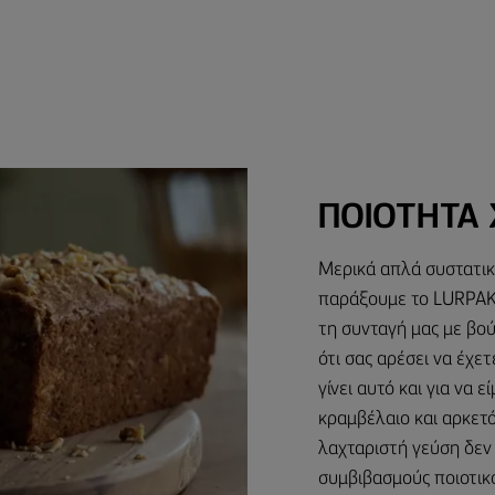
ΠΟΙΟΤΗΤΑ 
Μερικά απλά συστατικ
παράξουμε το LURPA
τη συνταγή μας με βο
ότι σας αρέσει να έχετ
γίνει αυτό και για να 
κραμβέλαιο και αρκετό
λαχταριστή γεύση δεν 
συμβιβασμούς ποιοτικ