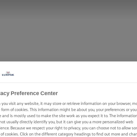
vacy Preference Center
you visit any website, it may store or retrieve information on your browser, m
e form of cookies. This information might be about you, your preferences or you
e and is mostly used to make the site work as you expect it to. The informatio
not usually directly identify you, but it can give you a more personalized web
ience. Because we respect your right to privacy, you can choose not to allow s
 of cookies. Click on the different category headings to find out more and cha