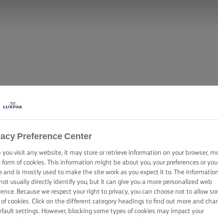
vacy Preference Center
you visit any website, it may store or retrieve information on your browser, m
e form of cookies. This information might be about you, your preferences or you
e and is mostly used to make the site work as you expect it to. The informatio
not usually directly identify you, but it can give you a more personalized web
ience. Because we respect your right to privacy, you can choose not to allow s
 of cookies. Click on the different category headings to find out more and cha
efault settings. However, blocking some types of cookies may impact your