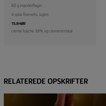
60 g mandelflager
4 spsk flormelis, sigtet
TILBHØR
creme fraiche 38% og clementinskal
RELATEREDE OPSKRIFTER