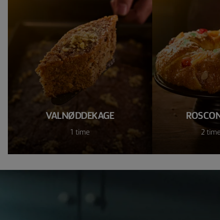
VALNØDDEKAGE
ROSCON
1 time
2 time