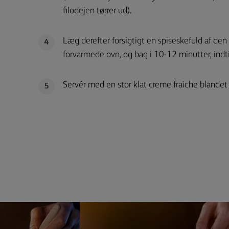
filodejen tørrer ud).
Læg derefter forsigtigt en spiseskefuld af den 
4
forvarmede ovn, og bag i 10-12 minutter, indti
Servér med en stor klat creme fraiche blande
5