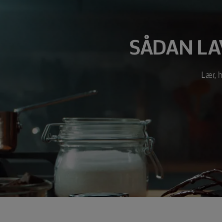
SÅDAN LA
Lær, h