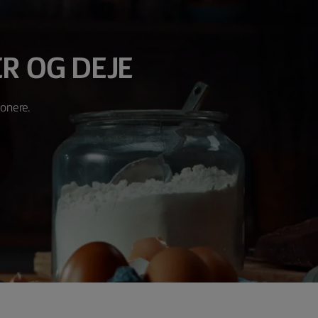
R OG DEJE
ponere.