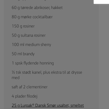
60 g tørrede abrikoser, hakket
80 g mørke cocktailbær
150 g rosiner
50 g sultana rosiner
100 ml medium sherry
50 ml brandy
1 spsk flydende honning
½ tsk stødt kanel, plus ekstra til at drysse
med
saft af 2 clementiner
4 plader filodej
25 g Lurpak® Dansk Smør usaltet, smeltet