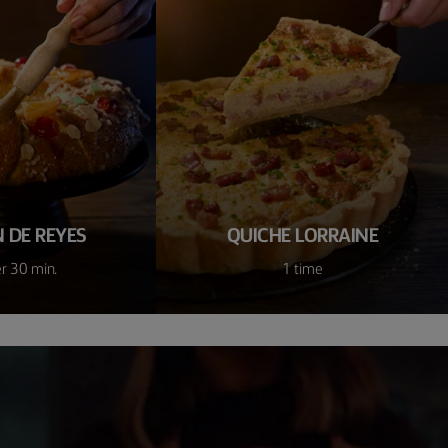
 DE REYES
QUICHE LORRAINE
r 30 min.
1 time